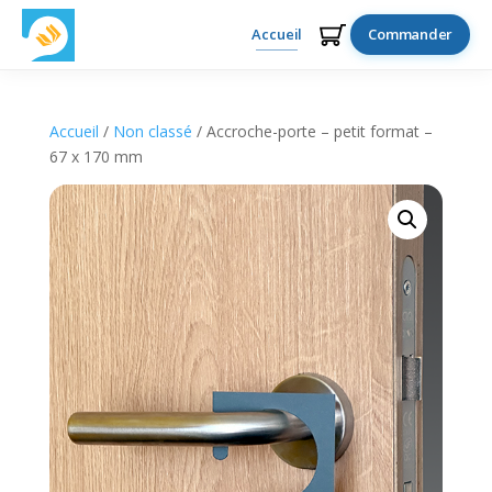
Accueil
Commander
Accueil
/
Non classé
/ Accroche-porte – petit format –
67 x 170 mm