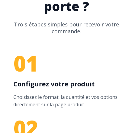
porte ?
Trois étapes simples pour recevoir votre
commande.
01
Configurez votre produit
Choisissez le format, la quantité et vos options
directement sur la page produit.
02