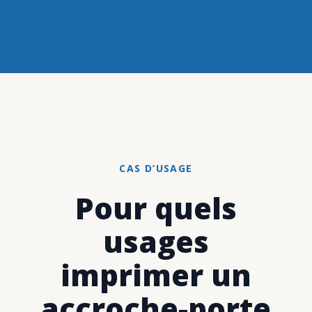
CAS D’USAGE
Pour quels
usages
imprimer un
accroche-porte