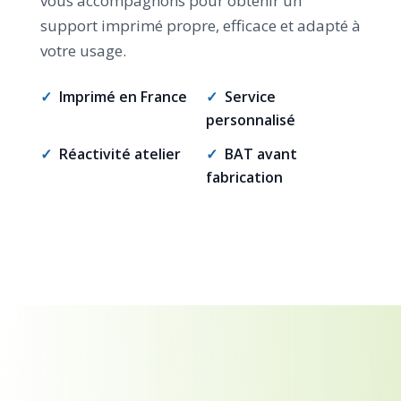
vous accompagnons pour obtenir un
support imprimé propre, efficace et adapté à
votre usage.
✓
Imprimé en France
✓
Service
personnalisé
✓
Réactivité atelier
✓
BAT avant
fabrication