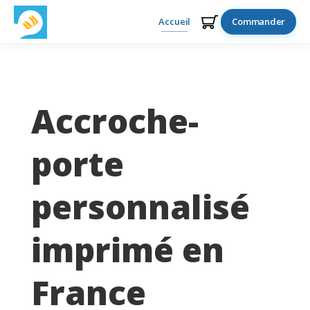
Accueil
Commander
Accroche-
porte
personnalisé
imprimé en
France