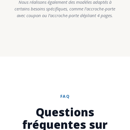
Nous réalisons également des modèles adaptés à
certains besoins spécifiques, comme l’accroche-porte
avec coupon ou l’accroche-porte dépliant 4 pages.
FAQ
Questions
fréquentes sur